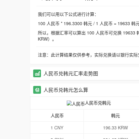
我们可以用以下公式进行计算：
100 人民币 * 196.3300 韩元 / 1 人民币 = 19633 韩
所以，根据汇率可以算出 100 人民币可兑换 19633 韩元，
KRW）。
注意：此计算结果仅供参考，实际兑换请以银行实际
人民币兑韩元汇率走势图
人民币兑韩元怎么算
人民币兑韩元
人民币
韩元
1 CNY
196.33 KRW