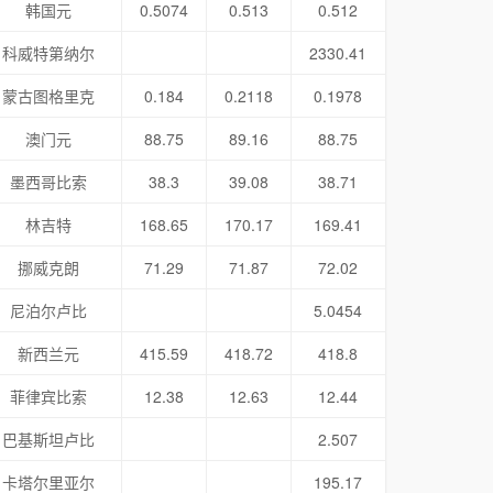
韩国元
0.5074
0.513
0.512
科威特第纳尔
2330.41
蒙古图格里克
0.184
0.2118
0.1978
澳门元
88.75
89.16
88.75
墨西哥比索
38.3
39.08
38.71
林吉特
168.65
170.17
169.41
挪威克朗
71.29
71.87
72.02
尼泊尔卢比
5.0454
新西兰元
415.59
418.72
418.8
菲律宾比索
12.38
12.63
12.44
巴基斯坦卢比
2.507
卡塔尔里亚尔
195.17