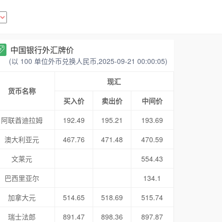
中国银行外汇牌价
(以 100 单位外币兑换人民币,2025-09-21 00:00:05)
现汇
货币名称
买入价
卖出价
中间价
阿联酋迪拉姆
192.49
195.21
193.69
澳大利亚元
467.76
471.48
470.59
文莱元
554.43
巴西里亚尔
134.1
加拿大元
514.65
518.69
515.74
瑞士法郎
891.47
898.36
897.87