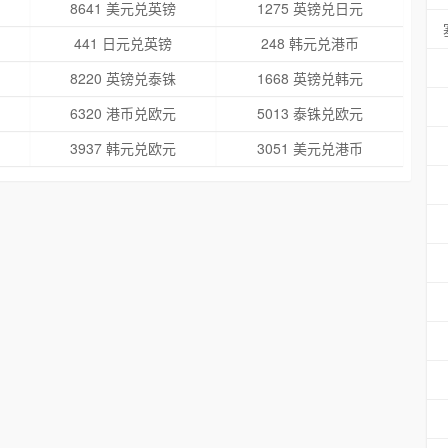
8641 美元兑英镑
1275 英镑兑日元
441 日元兑英镑
248 韩元兑港币
8220 英镑兑泰铢
1668 英镑兑韩元
6320 港币兑欧元
5013 泰铢兑欧元
3937 韩元兑欧元
3051 美元兑港币