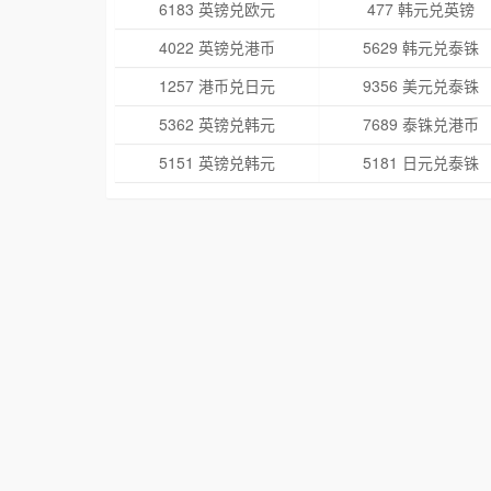
6183 英镑兑欧元
477 韩元兑英镑
4022 英镑兑港币
5629 韩元兑泰铢
1257 港币兑日元
9356 美元兑泰铢
5362 英镑兑韩元
7689 泰铢兑港币
5151 英镑兑韩元
5181 日元兑泰铢