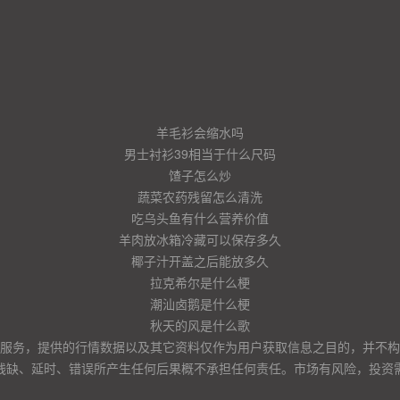
羊毛衫会缩水吗
男士衬衫39相当于什么尺码
馇子怎么炒
蔬菜农药残留怎么清洗
吃乌头鱼有什么营养价值
羊肉放冰箱冷藏可以保存多久
椰子汁开盖之后能放多久
拉克希尔是什么梗
潮汕卤鹅是什么梗
秋天的风是什么歌
服务，提供的行情数据以及其它资料仅作为用户获取信息之目的，并不构
残缺、延时、错误所产生任何后果概不承担任何责任。市场有风险，投资