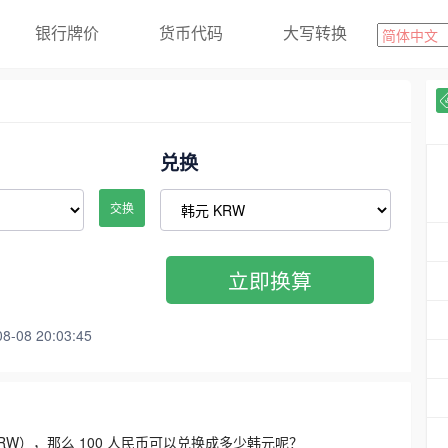
银行牌价
货币代码
大写转换
兑换
交换
立即换算
08 20:03:45
3300 KRW），那么 100 人民币可以兑换成多少韩元呢？