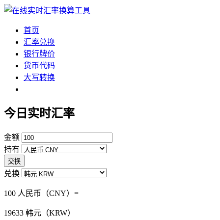
首页
汇率兑换
银行牌价
货币代码
大写转换
今日实时汇率
金额
持有
交换
兑换
100 人民币（CNY）=
19633
韩元（KRW）