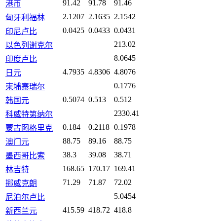
91.42
91.78
91.46
港币
2.1207
2.1635
2.1542
匈牙利福林
0.0425
0.0433
0.0431
印尼卢比
213.02
以色列谢克尔
8.0645
印度卢比
4.7935
4.8306
4.8076
日元
0.1776
柬埔寨瑞尔
0.5074
0.513
0.512
韩国元
2330.41
科威特第纳尔
0.184
0.2118
0.1978
蒙古图格里克
88.75
89.16
88.75
澳门元
38.3
39.08
38.71
墨西哥比索
168.65
170.17
169.41
林吉特
71.29
71.87
72.02
挪威克朗
5.0454
尼泊尔卢比
415.59
418.72
418.8
新西兰元