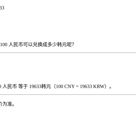
33
），那么 100 人民币可以兑换成多少韩元呢？
民币 等于 19633韩元（100 CNY = 19633 KRW）。
价为准。