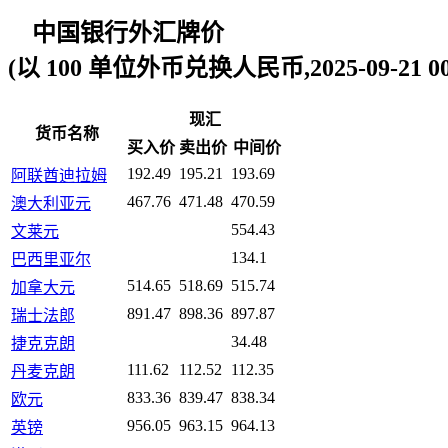
中国银行外汇牌价
(以 100 单位外币兑换人民币,2025-09-21 00:
现汇
货币名称
买入价
卖出价
中间价
192.49
195.21
193.69
阿联酋迪拉姆
467.76
471.48
470.59
澳大利亚元
554.43
文莱元
134.1
巴西里亚尔
514.65
518.69
515.74
加拿大元
891.47
898.36
897.87
瑞士法郎
34.48
捷克克朗
111.62
112.52
112.35
丹麦克朗
833.36
839.47
838.34
欧元
956.05
963.15
964.13
英镑