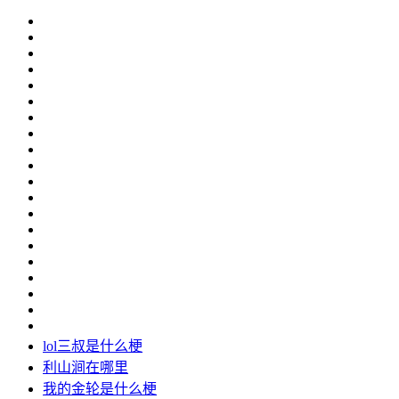
lol三叔是什么梗
利山涧在哪里
我的金轮是什么梗