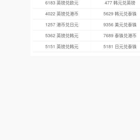
6183 英镑兑欧元
477 韩元兑英镑
4022 英镑兑港币
5629 韩元兑泰铢
1257 港币兑日元
9356 美元兑泰铢
5362 英镑兑韩元
7689 泰铢兑港币
5151 英镑兑韩元
5181 日元兑泰铢