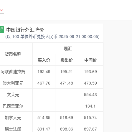
中国银行外汇牌价
(以 100 单位外币兑换人民币,2025-09-21 00:00:05)
现汇
货币名称
买入价
卖出价
中间价
阿联酋迪拉姆
192.49
195.21
193.69
澳大利亚元
467.76
471.48
470.59
文莱元
554.43
巴西里亚尔
134.1
加拿大元
514.65
518.69
515.74
瑞士法郎
891.47
898.36
897.87