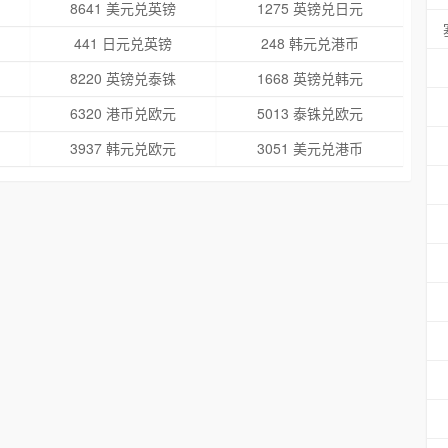
8641 美元兑英镑
1275 英镑兑日元
441 日元兑英镑
248 韩元兑港币
8220 英镑兑泰铢
1668 英镑兑韩元
6320 港币兑欧元
5013 泰铢兑欧元
3937 韩元兑欧元
3051 美元兑港币