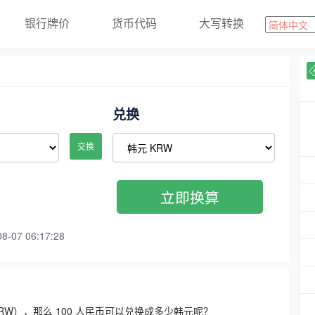
银行牌价
货币代码
大写转换
兑换
交换
立即换算
07 06:17:28
3300 KRW），那么 100 人民币可以兑换成多少韩元呢？