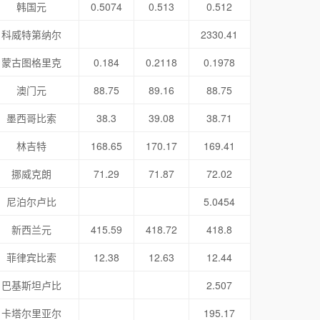
韩国元
0.5074
0.513
0.512
科威特第纳尔
2330.41
蒙古图格里克
0.184
0.2118
0.1978
澳门元
88.75
89.16
88.75
墨西哥比索
38.3
39.08
38.71
林吉特
168.65
170.17
169.41
挪威克朗
71.29
71.87
72.02
尼泊尔卢比
5.0454
新西兰元
415.59
418.72
418.8
菲律宾比索
12.38
12.63
12.44
巴基斯坦卢比
2.507
卡塔尔里亚尔
195.17